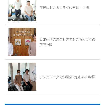
産後におこるカラダの不調 Ｉ様
日常生活の過ごし方で起こるカラダの
不調 Y様
デスクワークでの腰痛でお悩みのM様