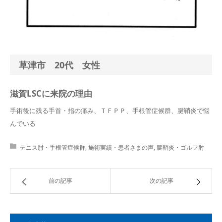
草津市 20代 女性
滋賀LSCに来院の理由
手術後に残る手首・指の痛み、ＴＦＰＰ、手根管症候群、腱鞘炎で悩
んでいる
テニス肘・手根管症候群
,
施術実績・患者さまの声
,
腱鞘炎・ゴルフ肘
前の記事
次の記事