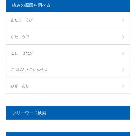
痛みの原因を調べる
あたま・くび
かた・うで
こし・せなか
こつばん・こかんせつ
ひざ・あし
フリーワード検索