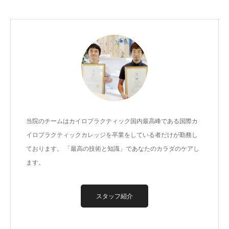
当院のチームはカイロプラクティック国内最高峰である国際カ
イロプラクティックカレッジを卒業をしている者だけが勤務し
ております。 「最高の技術と知識」であなたのカラダのケアし
ます。
スタッフ紹介