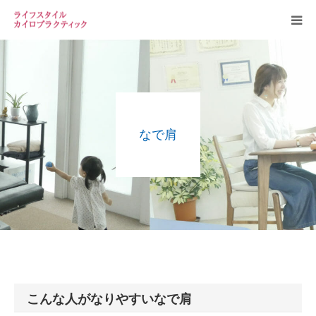
お知らせ
当院案内
なで肩
スタッフ
カイロプラクティックについて
よくある質問
こんな人がなりやすいなで肩