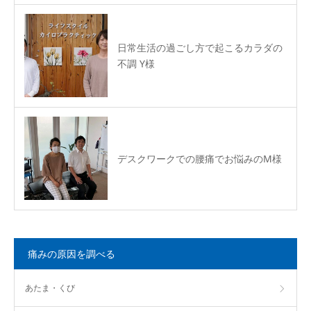
日常生活の過ごし方で起こるカラダの
不調 Y様
デスクワークでの腰痛でお悩みのM様
痛みの原因を調べる
あたま・くび