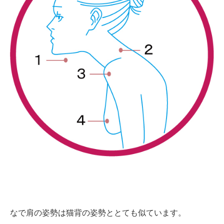
なで肩の姿勢は猫背の姿勢ととても似ています。