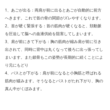
1、あごが出る：両肩が前に出るとあごが自動的に前方
へきます。これで首の骨の関節がズレやすくなります。
2、首が硬く緊張する：首の筋肉が硬くなると、頚動脈
を圧迫して脳への血液供給を阻害してしまいます。
3、肩が前にきて下がる：胸の筋肉が縮み肩が前に引き
出されて、同時に背中は丸くなって後ろに出っ張ってし
まいます。また鎖骨もこの姿勢が長期的に続くことによ
り元にもどり
4、バスとが下がる：肩が前になると小胸筋と呼ばれる
筋肉が緩みます。そうなるとバストがたれ下がり、胸の
真ん中がくぼみます。