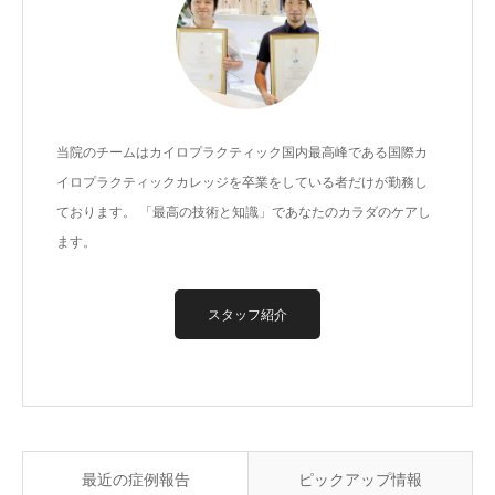
当院のチームはカイロプラクティック国内最高峰である国際カ
イロプラクティックカレッジを卒業をしている者だけが勤務し
ております。 「最高の技術と知識」であなたのカラダのケアし
ます。
スタッフ紹介
最近の症例報告
ピックアップ情報