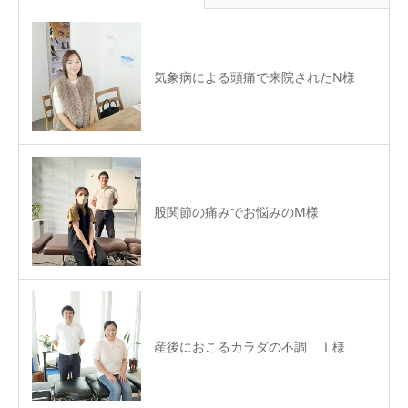
気象病による頭痛で来院されたN様
股関節の痛みでお悩みのM様
産後におこるカラダの不調 Ｉ様