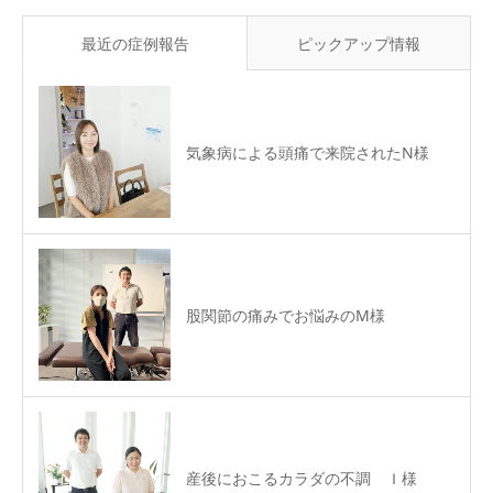
最近の症例報告
ピックアップ情報
気象病による頭痛で来院されたN様
股関節の痛みでお悩みのM様
産後におこるカラダの不調 Ｉ様