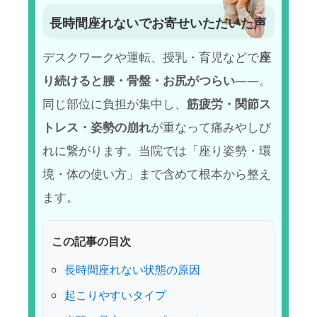
長時間座れないでお寄せいただいた声
デスクワークや運転、授乳・育児などで
座
り続けると腰・骨盤・お尻がつらい
——。
同じ部位に負担が集中し、
筋疲労・関節ス
トレス・姿勢の崩れ
が重なって痛みやしび
れに繋がります。当院では「座り姿勢・環
境・体の使い方」まで含めて根本から整え
ます。
この記事の目次
長時間座れない状態の原因
起こりやすいタイプ