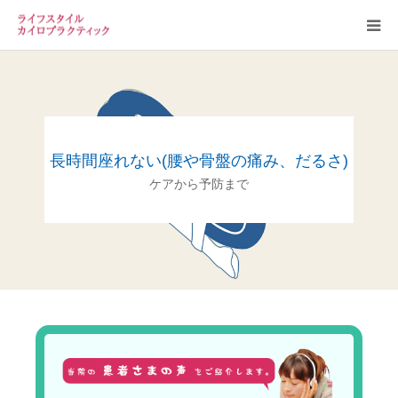
お知らせ
当院案内
長時間座れない(腰や骨盤の痛み、だるさ)
スタッフ
ケアから予防まで
カイロプラクティックについて
よくある質問