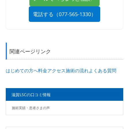
電話する（077-565-1330）
関連ページリンク
はじめての方へ
料金
アクセス
施術の流れ
よくある質問
滋賀LSCの口コミ情報
施術実績・患者さまの声