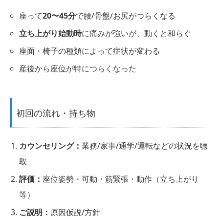
座って
20〜45分
で腰/骨盤/お尻がつらくなる
立ち上がり始動時
に痛みが強いが、動くと和らぐ
座面・椅子の種類によって症状が変わる
産後から座位が特につらくなった
初回の流れ・持ち物
カウンセリング：
業務/家事/通学/運転などの状況を聴
取
評価：
座位姿勢・可動・筋緊張・動作（立ち上がり
等）
ご説明：
原因仮説/方針