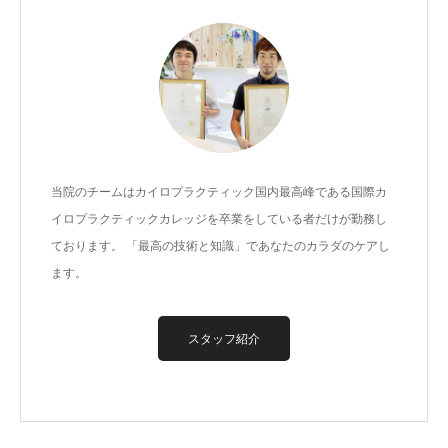
当院のチームはカイロプラクティック国内最高峰である国際カ
イロプラクティックカレッジを卒業をしている者だけが勤務し
ております。 「最高の技術と知識」であなたのカラダのケアし
ます。
スタッフ紹介