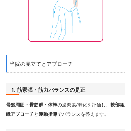
当院の見立てとアプローチ
1. 筋緊張・筋力バランスの是正
骨盤周囲・臀筋群・体幹
の過緊張/弱化を評価し、
軟部組
織アプローチ
と
運動指導
でバランスを整えます。