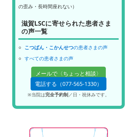
の歪み・長時間座れない）
滋賀LSCに寄せられた患者さま
の声一覧
こつばん・こかんせつ
の患者さまの声
すべての患者さまの声
メールで〈ちょっと相談〉
電話する（077-565-1330）
※当院は
完全予約制
／日・祝休みです。