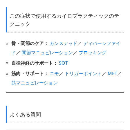
この症状で使用するカイロプラクティックのテ
クニック
骨・関節のケア：
ガンステッド
／
ディバーシファイ
ド
／
関節マニュピレーション
／
ブロッキング
自律神経のサポート：
SOT
筋肉・サポート：
ニモ
／
トリガーポイント
／
MET
／
筋マニュピレーション
よくある質問