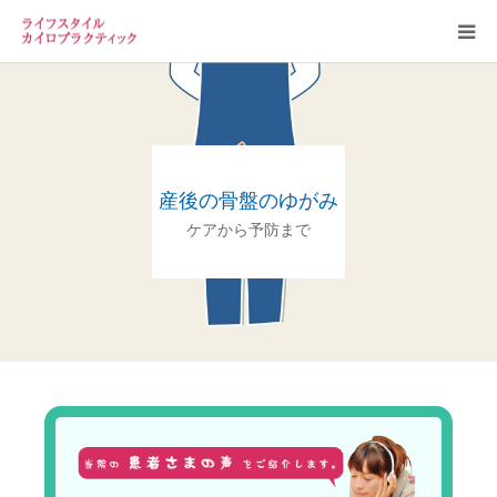
お知らせ
当院案内
産後の骨盤のゆがみ
スタッフ
ケアから予防まで
カイロプラクティックについて
よくある質問