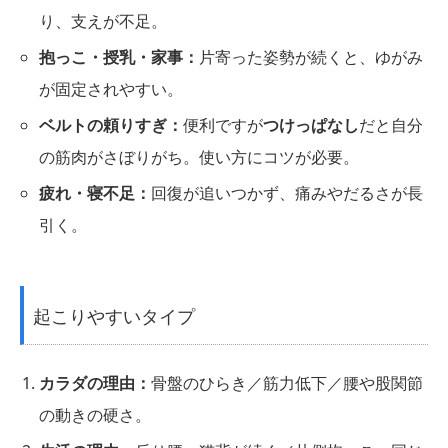
り、支えが不足。
抱っこ・授乳・家事：
片寄った姿勢が続くと、ゆがみ
が固定されやすい。
ベルトの頼りすぎ：
便利ですが
つけっぱなし
だと自分
の筋肉がさぼりがち。使い方にコツが必要。
疲れ・寝不足：
回復が追いつかず、痛みやだるさが長
引く。
起こりやすいタイプ
カラダの理由：
骨盤のひらき／筋力低下／腰や股関節
の動きの硬さ。