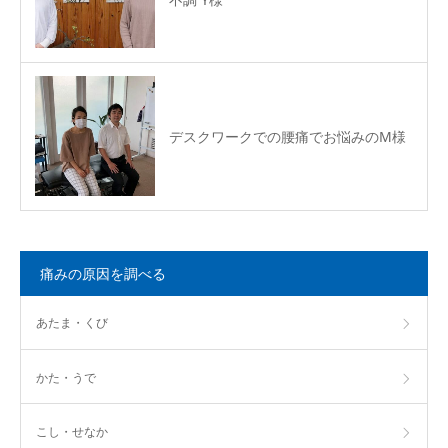
デスクワークでの腰痛でお悩みのM様
痛みの原因を調べる
あたま・くび
かた・うで
こし・せなか