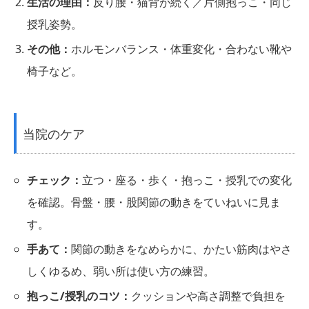
生活の理由：
反り腰・猫背が続く／片側抱っこ・同じ
授乳姿勢。
その他：
ホルモンバランス・体重変化・合わない靴や
椅子など。
当院のケア
チェック：
立つ・座る・歩く・抱っこ・授乳での変化
を確認。骨盤・腰・股関節の動きをていねいに見ま
す。
手あて：
関節の動きをなめらかに、かたい筋肉はやさ
しくゆるめ、弱い所は使い方の練習。
抱っこ/授乳のコツ：
クッションや高さ調整で負担を