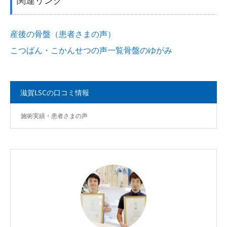
産後の骨盤（患者さまの声）
こつばん・こかんせつの声一覧
骨盤のゆがみ
滋賀LSCの口コミ情報
施術実績・患者さまの声