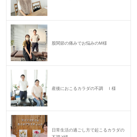
股関節の痛みでお悩みのM様
産後におこるカラダの不調 Ｉ様
日常生活の過ごし方で起こるカラダの
不調 Y様