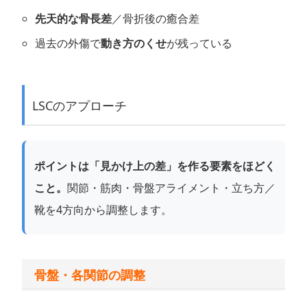
先天的な骨長差
／骨折後の癒合差
過去の外傷で
動き方のくせ
が残っている
LSCのアプローチ
ポイントは「見かけ上の差」を作る要素をほどく
こと。
関節・筋肉・骨盤アライメント・立ち方／
靴を4方向から調整します。
骨盤・各関節の調整