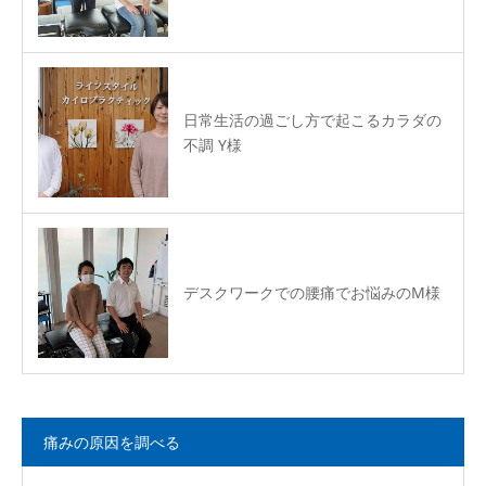
日常生活の過ごし方で起こるカラダの
不調 Y様
デスクワークでの腰痛でお悩みのM様
痛みの原因を調べる