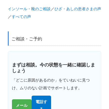
インソール・靴のご相談
／
ひざ・あしの患者さまの声
／
すべての声
ご相談・ご予約
まずは相談。今の状態を一緒に確認しま
しょう
「どこに原因があるのか」をていねいに見つ
け、ムリのない計画でサポートします。
電話す
メール
る