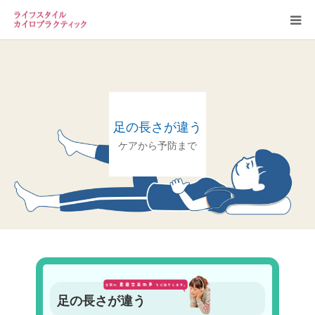
お知らせ
当院案内
足の長さが違う
スタッフ
ケアから予防まで
カイロプラクティックについて
よくある質問
足の長さが違う