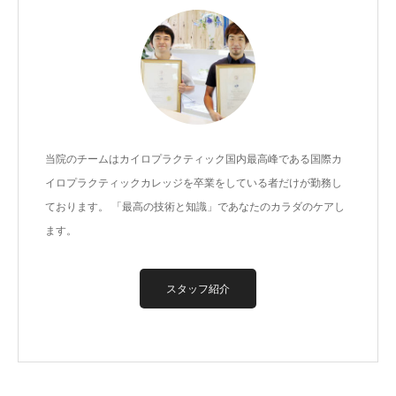
当院のチームはカイロプラクティック国内最高峰である国際カ
イロプラクティックカレッジを卒業をしている者だけが勤務し
ております。 「最高の技術と知識」であなたのカラダのケアし
ます。
スタッフ紹介