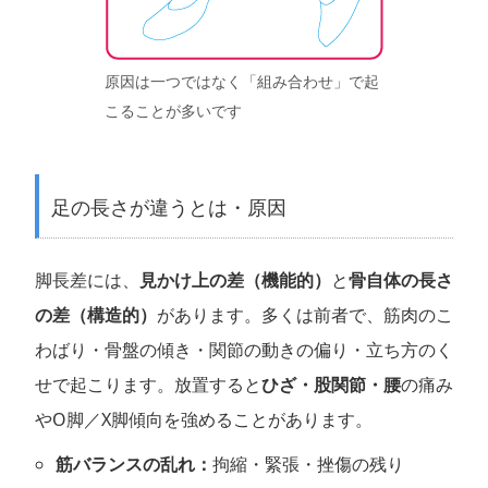
原因は一つではなく「組み合わせ」で起
こることが多いです
足の長さが違うとは・原因
脚長差には、
見かけ上の差（機能的）
と
骨自体の長さ
の差（構造的）
があります。多くは前者で、筋肉のこ
わばり・骨盤の傾き・関節の動きの偏り・立ち方のく
せで起こります。放置すると
ひざ・股関節・腰
の痛み
やO脚／X脚傾向を強めることがあります。
筋バランスの乱れ：
拘縮・緊張・挫傷の残り