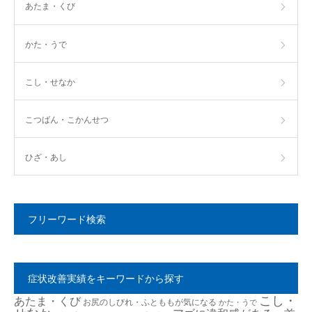
あたま・くび
かた・うで
こし・せなか
こつばん・こかんせつ
ひざ・あし
フリーワード検索
症状改善実績をキーワードから探す
こし・
あたま・くび
お尻のしびれ・ふとももが気になる
かた・うで