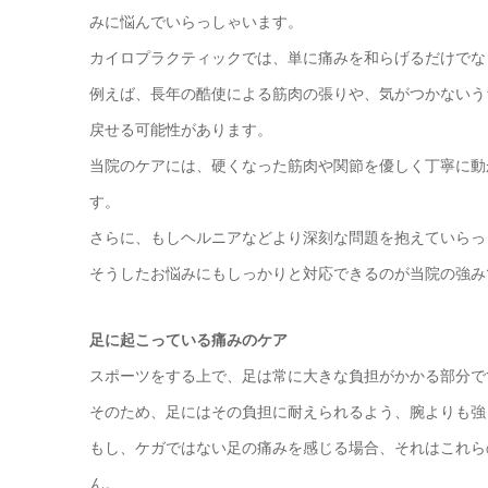
みに悩んでいらっしゃいます。
カイロプラクティックでは、単に痛みを和らげるだけでな
例えば、長年の酷使による筋肉の張りや、気がつかないう
戻せる可能性があります。
当院のケアには、硬くなった筋肉や関節を優しく丁寧に動
す。
さらに、もしヘルニアなどより深刻な問題を抱えていらっ
そうしたお悩みにもしっかりと対応できるのが当院の強み
足に起こっている痛みのケア
スポーツをする上で、足は常に大きな負担がかかる部分で
そのため、足にはその負担に耐えられるよう、腕よりも強
もし、ケガではない足の痛みを感じる場合、それはこれら
ん。