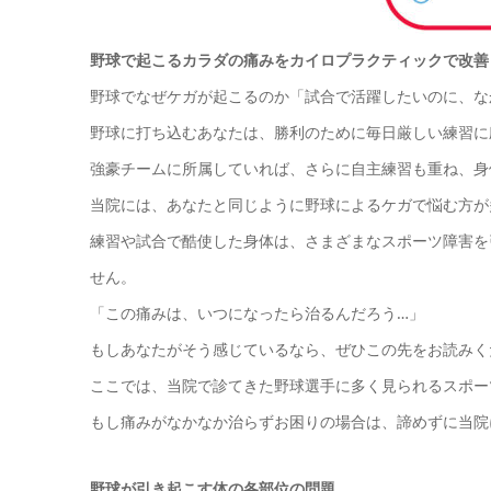
野球で起こるカラダの痛みをカイロプラクティックで改善
野球でなぜケガが起こるのか「試合で活躍したいのに、な
野球に打ち込むあなたは、勝利のために毎日厳しい練習に
強豪チームに所属していれば、さらに自主練習も重ね、身
当院には、あなたと同じように野球によるケガで悩む方が
練習や試合で酷使した身体は、さまざまなスポーツ障害を
せん。
「この痛みは、いつになったら治るんだろう…」
もしあなたがそう感じているなら、ぜひこの先をお読みく
ここでは、当院で診てきた野球選手に多く見られるスポー
もし痛みがなかなか治らずお困りの場合は、諦めずに当院
野球が引き起こす体の各部位の問題