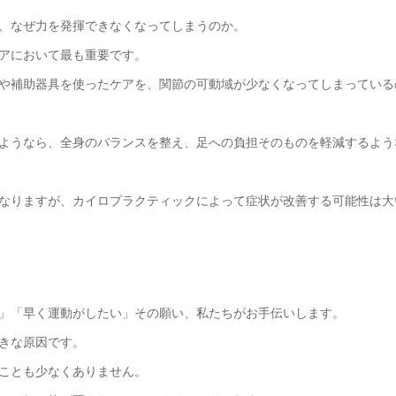
、なぜ力を発揮できなくなってしまうのか。
アにおいて最も重要です。
や補助器具を使ったケアを、関節の可動域が少なくなってしまっている
ようなら、全身のバランスを整え、足への負担そのものを軽減するよう
なりますが、カイロプラクティックによって症状が改善する可能性は大
」「早く運動がしたい」その願い、私たちがお手伝いします。
きな原因です。
ことも少なくありません。