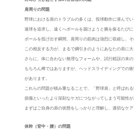
肩周りの問題
野球における肩のトラブルの多くは、投球動作に潜んでい
速球を追求し、遠くへボールを届けようと腕を振るたびに
ボールを投げ出す瞬間、肩周りの筋肉は強烈に収縮し、そ
この相反する力が、まるで綱引きのようにあなたの肩に大
さらに、体に合わない無理なフォームや、試行錯誤の末の
もちろん稀ではありますが、ヘッドスライディングでの衝
があります。
これらの問題が積み重なることで、「野球肩」と呼ばれる
損傷といったより深刻なケガにつながってしまう可能性が
まずはご自身の肩の状態をしっかりと理解し、適切なケア
体幹（背中・腰）の問題