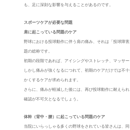
も、足に深刻な影響を与えることがあるのです。
スポーツケアが必要な問題
肩に起こっている問題のケア
野球における投球動作に伴う肩の痛み、それは「投球障害
題の総称です。
初期の段階であれば、アイシングやストレッチ、マッサー
しかし痛みが強くなるにつれて、初期のケアだけでは不十
かくするケアが求められます。
さらに、痛みが軽減した後には、再び投球動作に耐えられ
確認が不可欠となるでしょう。
体幹（背中・腰）に起こっている問題のケア
当院にいらっしゃる多くの野球をされている皆さんは、同