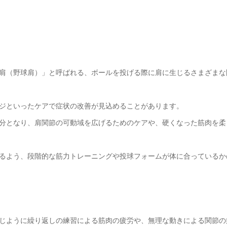
肩（野球肩）」と呼ばれる、ボールを投げる際に肩に生じるさまざまな
ジといったケアで症状の改善が見込めることがあります。
分となり、肩関節の可動域を広げるためのケアや、硬くなった筋肉を柔
るよう、段階的な筋力トレーニングや投球フォームが体に合っているか
じように繰り返しの練習による筋肉の疲労や、無理な動きによる関節の