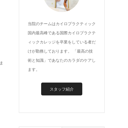
当院のチームはカイロプラクティック
国内最高峰である国際カイロプラクテ
ィックカレッジを卒業をしている者だ
けが勤務しております。 「最高の技
術と知識」であなたのカラダのケアし
ま
ます。
スタッフ紹介