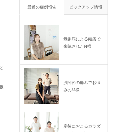
最近の症例報告
ピックアップ情報
気象病による頭痛で
来院されたN様
と
股関節の痛みでお悩
板
みのM様
産後におこるカラダ