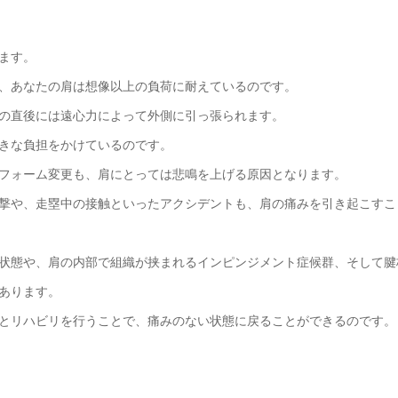
ます。
、あなたの肩は想像以上の負荷に耐えているのです。
の直後には遠心力によって外側に引っ張られます。
きな負担をかけているのです。
フォーム変更も、肩にとっては悲鳴を上げる原因となります。
撃や、走塁中の接触といったアクシデントも、肩の痛みを引き起こすこ
状態や、肩の内部で組織が挟まれるインピンジメント症候群、そして腱
あります。
とリハビリを行うことで、痛みのない状態に戻ることができるのです。