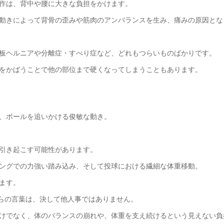
作は、背中や腰に大きな負担をかけます。
動きによって背骨の歪みや筋肉のアンバランスを生み、痛みの原因とな
板ヘルニアや分離症・すべり症など、どれもつらいものばかりです。
をかばうことで他の部位まで硬くなってしまうこともあります。
、ボールを追いかける俊敏な動き。
引き起こす可能性があります。
ングでの力強い踏み込み、そして投球における繊細な体重移動。
ます。
らの言葉は、決して他人事ではありません。
けでなく、体のバランスの崩れや、体重を支え続けるという見えない負