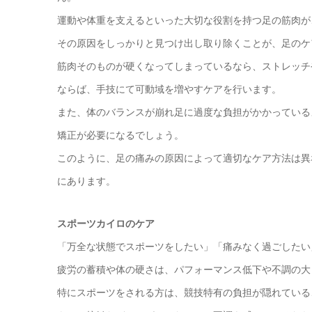
運動や体重を支えるといった大切な役割を持つ足の筋肉が
その原因をしっかりと見つけ出し取り除くことが、足のケ
筋肉そのものが硬くなってしまっているなら、ストレッチ
ならば、手技にて可動域を増やすケアを行います。
また、体のバランスが崩れ足に過度な負担がかかっている
矯正が必要になるでしょう。
このように、足の痛みの原因によって適切なケア方法は異
にあります。
スポーツカイロのケア
「万全な状態でスポーツをしたい」「痛みなく過ごしたい
疲労の蓄積や体の硬さは、パフォーマンス低下や不調の大
特にスポーツをされる方は、競技特有の負担が隠れている