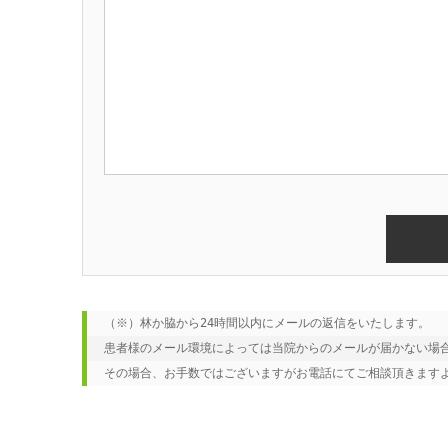
（※）林か脇から24時間以内にメールの返信をいたします。

患者様のメール環境によっては当院からのメールが届かない場合
その場合、お手数ではございますがお電話にてご相談頂きます