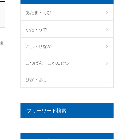
あたま・くび
かた・うで
術
こし・せなか
こつばん・こかんせつ
ひざ・あし
フリーワード検索