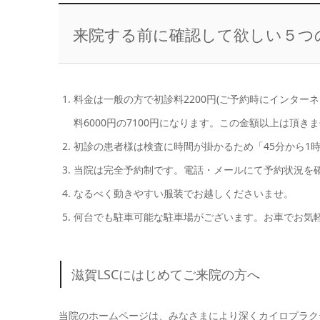
来院する前に確認して欲しい５つ
料金は一般の方で初診料2200円(ご予約時にインターネ
料6000円の7100円になります。この金額以上は頂き
初診の患者様は検査に時間が掛かるため「45分から1
当院は完全予約制です。電話・メールにて予約状況を
なるべく動きやすい服装でお越しくださいませ。
何台でも駐車可能な駐車場がございます。お車でお気
滋賀LSCにはじめてご来院の方へ
当院のホームページは、みなさまにより深くカイロプラク