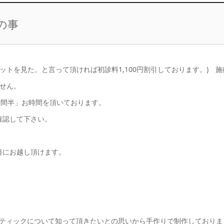
の事
ットを見た。と言って頂ければ初診料1,100円割引しております。) 施
ません。
時間半」お時間を頂いております。
確認して下さい。
軽にお越し頂けます。
ティックについて知って頂きたいとの思いから手作りで制作しておりま