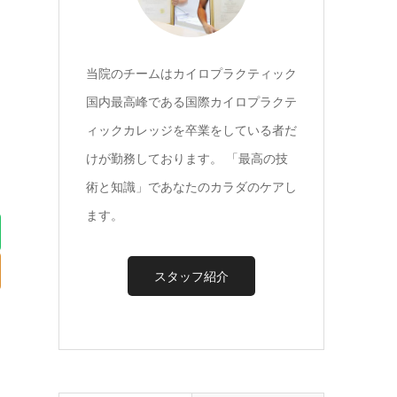
当院のチームはカイロプラクティック
国内最高峰である国際カイロプラクテ
ィックカレッジを卒業をしている者だ
けが勤務しております。 「最高の技
術と知識」であなたのカラダのケアし
ます。
スタッフ紹介