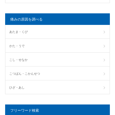
痛みの原因を調べる
あたま・くび
かた・うで
こし・せなか
こつばん・こかんせつ
ひざ・あし
フリーワード検索