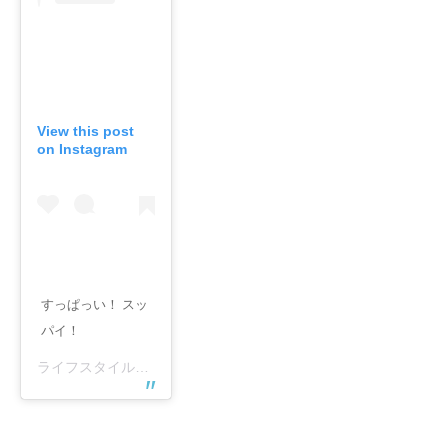
View this post
on Instagram
すっぱっい！ スッ
パイ！
ライフスタイルカイロプラクティックさん(@norihirolsc)がシェアした投稿 –