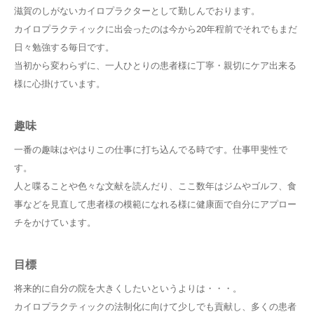
滋賀のしがないカイロプラクターとして勤しんでおります。
カイロプラクティックに出会ったのは今から20年程前でそれでもまだ
日々勉強する毎日です。
当初から変わらずに、一人ひとりの患者様に丁寧・親切にケア出来る
様に心掛けています。
趣味
一番の趣味はやはりこの仕事に打ち込んでる時です。仕事甲斐性で
す。
人と喋ることや色々な文献を読んだり、ここ数年はジムやゴルフ、食
事などを見直して患者様の模範になれる様に健康面で自分にアプロー
チをかけています。
目標
将来的に自分の院を大きくしたいというよりは・・・。
カイロプラクティックの法制化に向けて少しでも貢献し、多くの患者