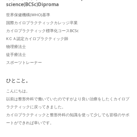
science(BCSc)Diproma
世界保健機構(WHO)基準
国際カイロプラクティックカレッジ卒業
カイロプラクティック標準化コースBCSc
KＣＡ認定カイロプラクティック師
物理療法士
徒手療法士
スポーツトレーナー
ひとこと。
こんにちは。
以前は整形外科で働いていたのですがより良い治療をしたくカイロプ
ラクティックに戻ってきました。
カイロプラクティックと整形外科の知識を使って少しでも皆様のサポ
ートができれば幸いです。