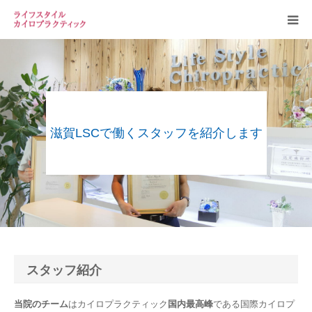
お知らせ
当院案内
滋賀LSCで働くスタッフを紹介します
スタッフ
カイロプラクティックについて
よくある質問
スタッフ紹介
当院のチーム
はカイロプラクティック
国内最高峰
である国際カイロプ