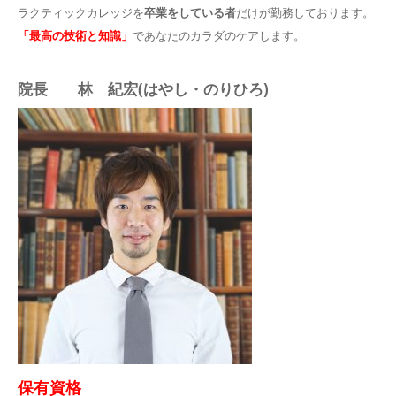
ラクティックカレッジを
卒業をしている者
だけが勤務しております。
「最高の技術と知識」
であなたのカラダのケアします。
院長 林 紀宏(はやし・のりひろ)
保有資格