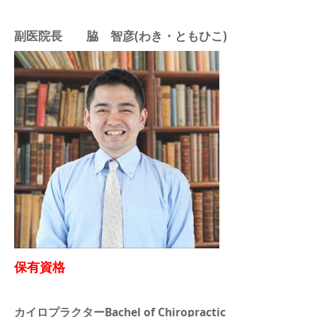
副医院長 脇 智彦(わき・ともひこ)
保有資格
カイロプラクター
Bachel of Chiropractic