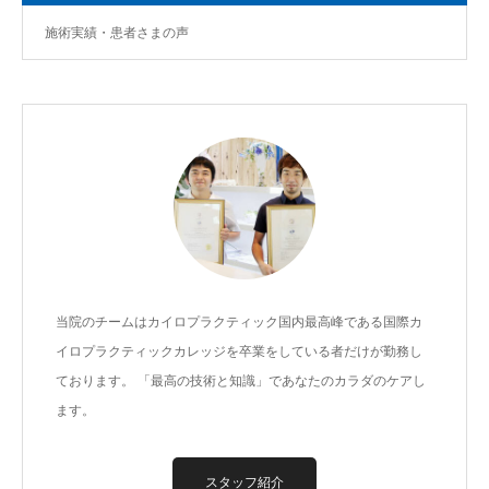
施術実績・患者さまの声
当院のチームはカイロプラクティック国内最高峰である国際カ
イロプラクティックカレッジを卒業をしている者だけが勤務し
ております。 「最高の技術と知識」であなたのカラダのケアし
ます。
スタッフ紹介