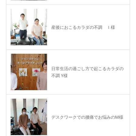
産後におこるカラダの不調 Ｉ様
日常生活の過ごし方で起こるカラダの
不調 Y様
デスクワークでの腰痛でお悩みのM様